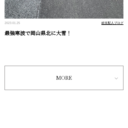
2023.01.25
総支配人ブログ
最強寒波で岡山県北に大雪！
MORE