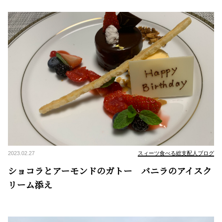
2023.02.27
スィーツ食べる総支配人ブログ
ショコラとアーモンドのガトー バニラのアイスク
リーム添え