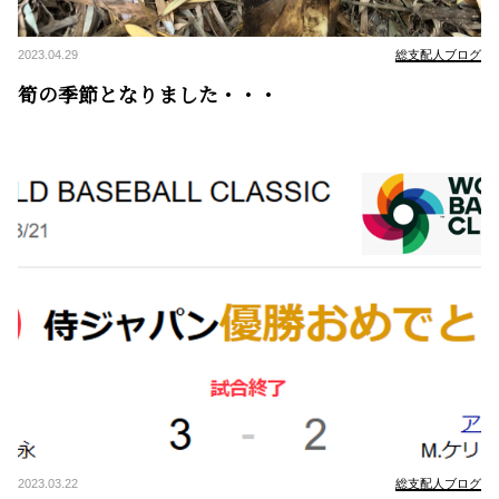
2023.04.29
総支配人ブログ
筍の季節となりました・・・
2023.03.22
総支配人ブログ