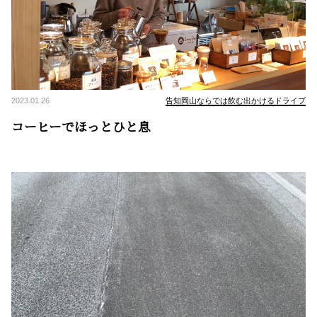
2023.01.26
告知岡山ならでは飲む出かけるドライブ
コーヒーでほっとひと息