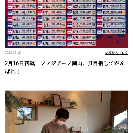
2023.02.18
総支配人ブログ
2月16日初戦 ファジアーノ岡山、J1目指してがん
ばれ！