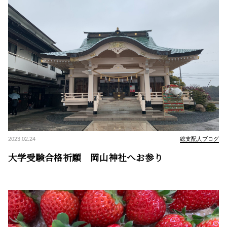
2023.02.24
総支配人ブログ
大学受験合格祈願 岡山神社へお参り