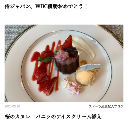
侍ジャパン、WBC優勝おめでとう！
2023.03.20
スィーツ総支配人ブログ
桜のカヌレ バニラのアイスクリーム添え