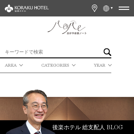
AREA
CATEGORIES
YEAR
BLOG
後楽ホテル 総支配人