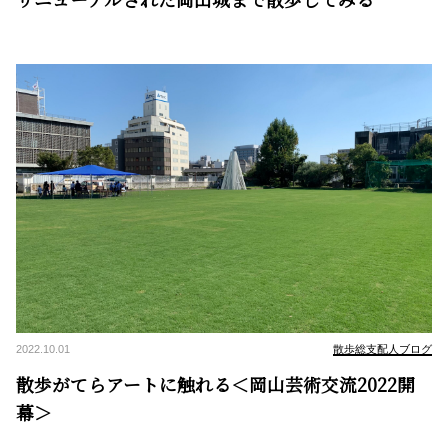
2022.10.01
散歩総支配人ブログ
散歩がてらアートに触れる＜岡山芸術交流2022開
幕＞