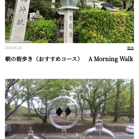
2020.05.16
散歩
朝の街歩き（おすすめコース） A Morning Walk