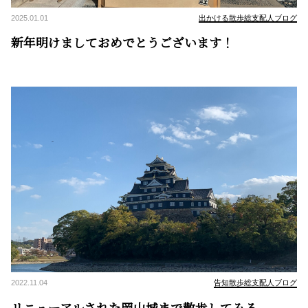
2025.01.01
出かける散歩総支配人ブログ
新年明けましておめでとうございます！
2022.11.04
告知散歩総支配人ブログ
リニューアルされた岡山城まで散歩してみる