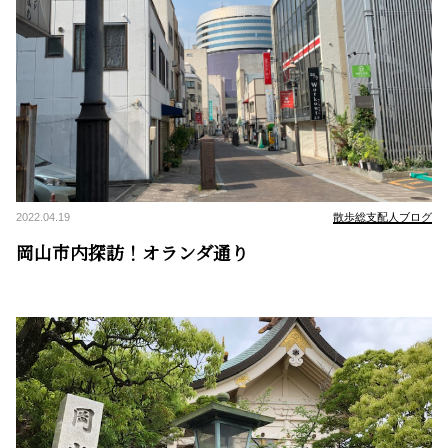
2022.04.19
散歩総支配人ブログ
岡山市内探訪！オランダ通り