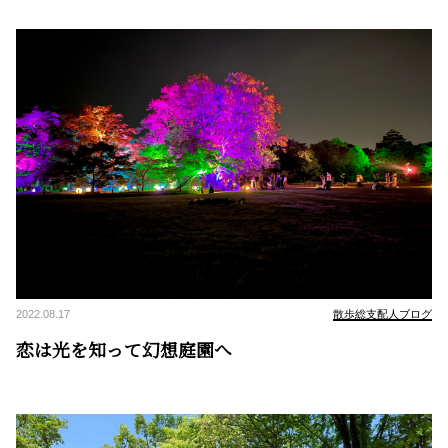
2022.08.17
散歩総支配人ブログ
恋は光を知って幻想庭園へ