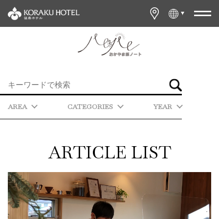
AREA
CATEGORIES
YEAR
ARTICLE LIST