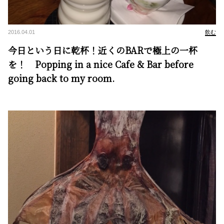
2016.04.01
飲む
今日という日に乾杯！近くのBARで極上の一杯
を！ Popping in a nice Cafe & Bar before
going back to my room.