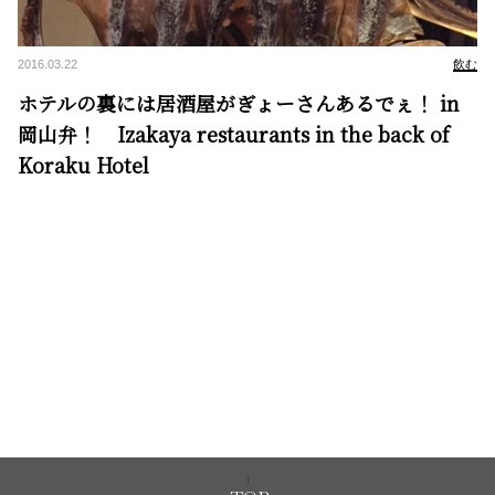
2016.03.22
飲む
ホテルの裏には居酒屋がぎょーさんあるでぇ！ in
岡山弁！ Izakaya restaurants in the back of
Koraku Hotel