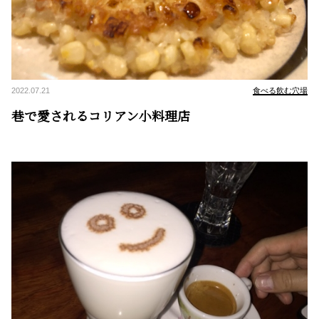
2022.07.21
食べる飲む穴場
巷で愛されるコリアン小料理店