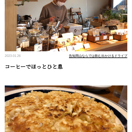
2023.01.26
告知岡山ならでは飲む出かけるドライブ
コーヒーでほっとひと息