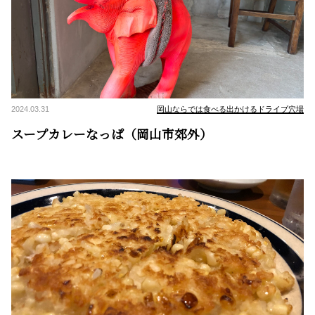
2024.03.31
岡山ならでは食べる出かけるドライブ穴場
スープカレーなっぱ（岡山市郊外）