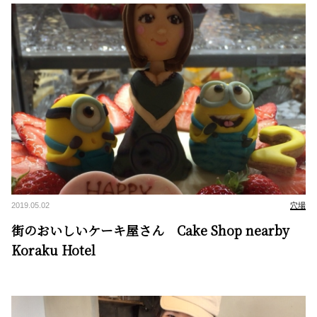
2019.05.02
穴場
街のおいしいケーキ屋さん Cake Shop nearby
Koraku Hotel