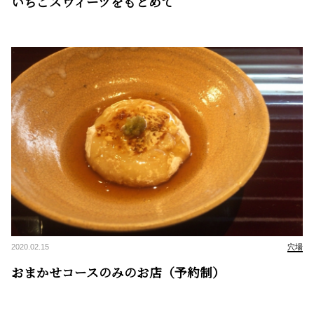
いちごスウィーツをもとめて
2020.02.15
穴場
おまかせコースのみのお店（予約制）