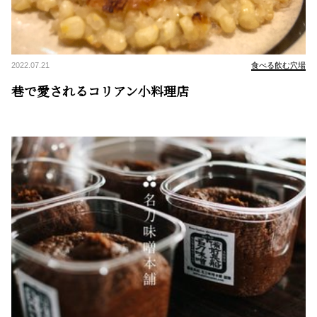
2022.07.21
食べる飲む穴場
巷で愛されるコリアン小料理店