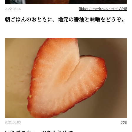
2022.06.16
岡山ならでは食べるドライブ穴場
朝ごはんのおともに、地元の醤油と味噌をどうぞ。
2021.05.03
穴場