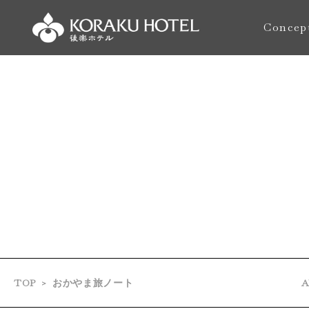
Concep
おもてな
TOP
おかやま旅ノート
A