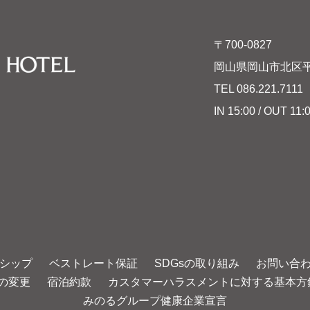
〒700-0827
岡山県岡山市北区平
TEL
086.221.7111
F
IN 15:00 / OUT 11:
シップ
ベストレート保証
SDGsの取り組み
お問い合
の変更
宿泊約款
カスタマーハラスメントに対する基本方
みのるグループ健康企業宣言