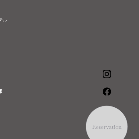
テル
部
Reservation