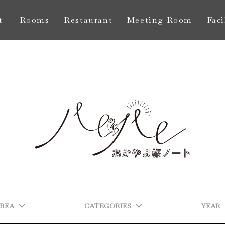
t
Rooms
Restaurant
Meeting Room
Faci
し
お部屋
レストラン
会議室
館
REA
CATEGORIES
YEAR