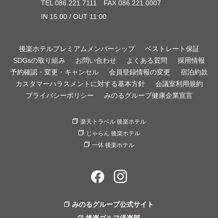
TEL
086.221.7111
FAX 086.221.0007
IN 15:00 / OUT 11:00
後楽ホテルプレミアムメンバーシップ
ベストレート保証
SDGsの取り組み
お問い合わせ
よくある質問
採用情報
予約確認・変更・キャンセル
会員登録情報の変更
宿泊約款
カスタマーハラスメントに対する基本方針
会議室利用規約
プライバシーポリシー
みのるグループ健康企業宣言
楽天トラベル 後楽ホテル
じゃらん 後楽ホテル
一休 後楽ホテル
みのるグループ公式サイト