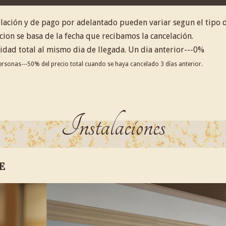
lación y de pago por adelantado pueden variar segun el tipo d
cion se basa de la fecha que recibamos la cancelación.
dad total al mismo dia de llegada. Un dia anterior---0%
rsonas---50% del precio total cuando se haya cancelado 3 días anterior.
Instalaciones
E