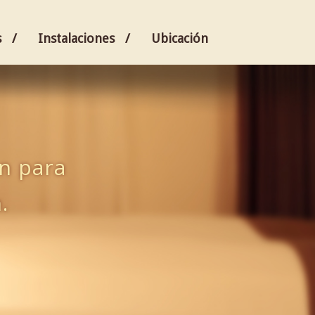
s
Instalaciones
Ubicación
ón para
.