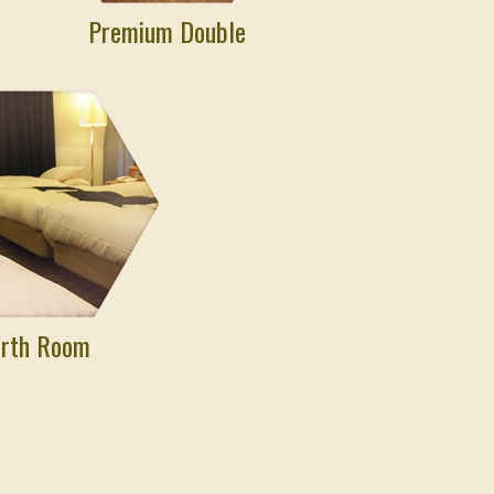
Premium Double
urth Room