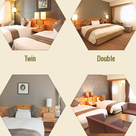
Twin
Double