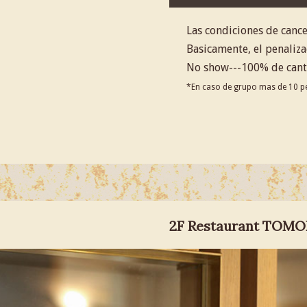
Las condiciones de cance
Basicamente, el penaliza
No show---100% de canti
*En caso de grupo mas de 10 pe
2F Restaurant TOMO