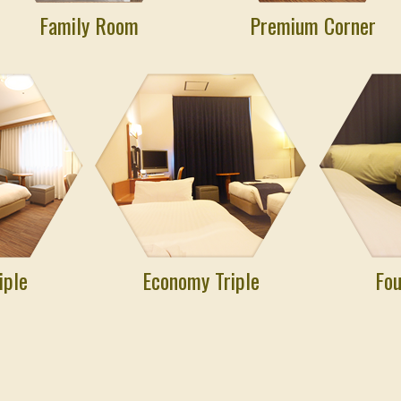
Family Room
Premium Corner
iple
Economy Triple
Fo