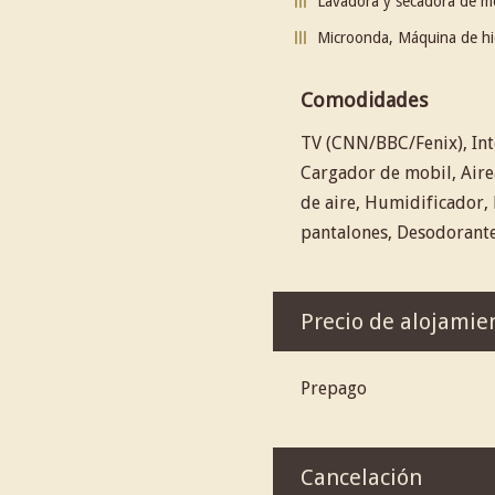
Lavadora y secadora de mo
Microonda, Máquina de hi
Comodidades
TV (CNN/BBC/Fenix), Inte
Cargador de mobil, Aire
de aire, Humidificador, 
pantalones, Desodorante
Precio de alojamie
Prepago
Cancelación