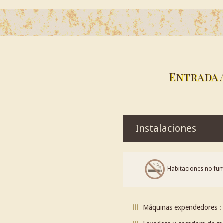
Entrada 
Instalaciones
Habitaciones no fu
Máquinas expendedores : 