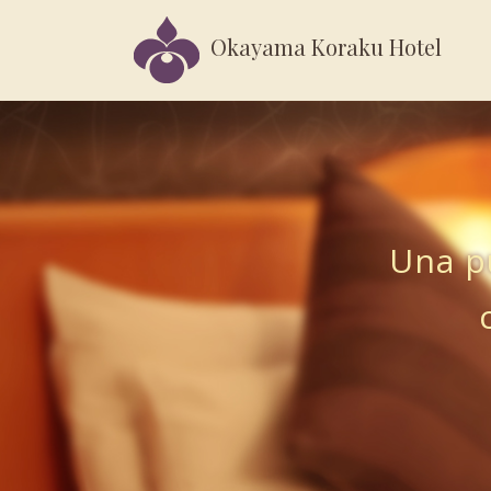
Okayama Koraku Hotel
Una pu