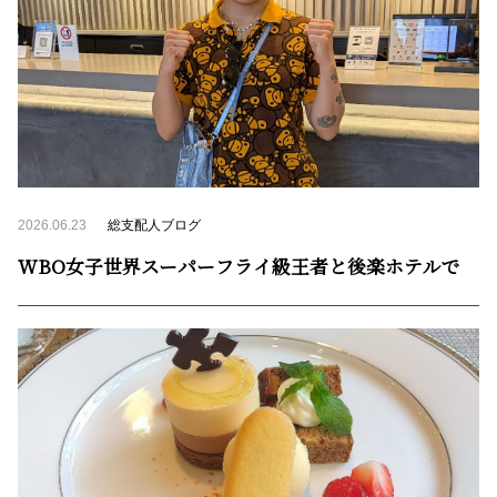
2026.06.23
総支配人ブログ
WBO女子世界スーパーフライ級王者と後楽ホテルで