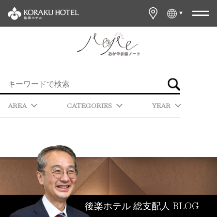
AREA
CATEGORIES
YEAR
BLOG
後楽ホテル 総支配人