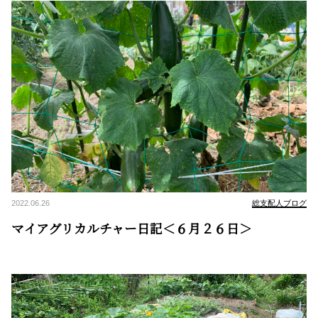
2022.06.26
総支配人ブログ
マイアグリカルチャー日記＜６月２６日＞