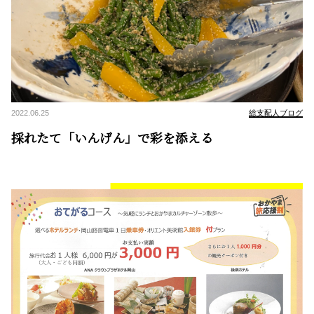
2022.06.25
総支配人ブログ
採れたて「いんげん」で彩を添える