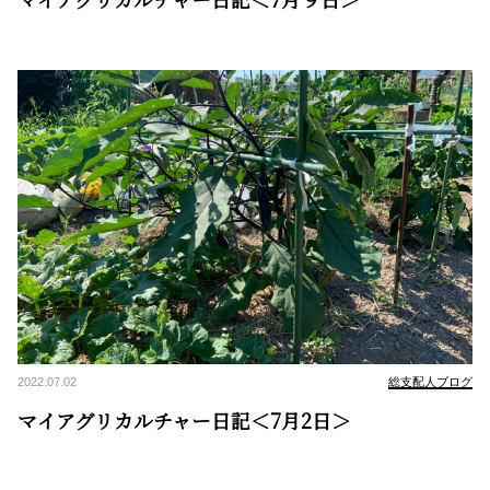
2022.07.02
総支配人ブログ
マイアグリカルチャー日記＜7月2日＞