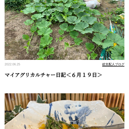
2022.06.25
総支配人ブログ
マイアグリカルチャー日記＜６月１９日＞