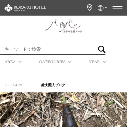
AREA
CATEGORIES
YEAR
2023.04.29
総支配人ブログ