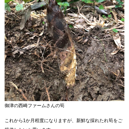
御津の西崎ファームさんの筍
これから1か月程度になりますが、新鮮な採れたれ筍をご