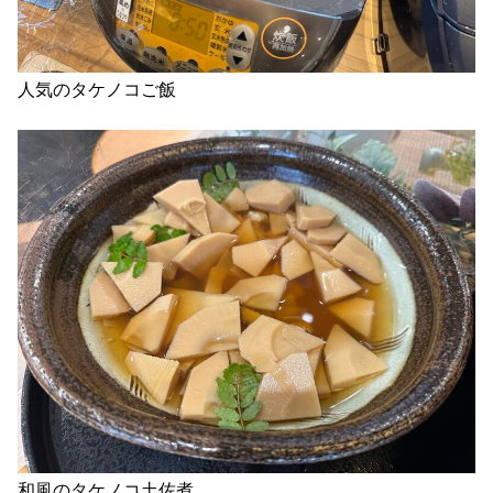
人気のタケノコご飯
和風のタケノコ土佐煮