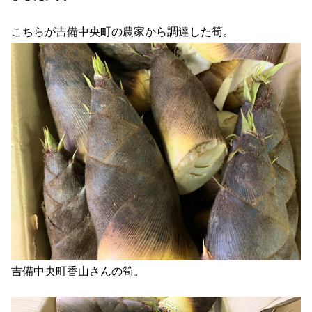
こちらが吉備中央町の農家から調達した筍。
吉備中央町香山さんの筍。