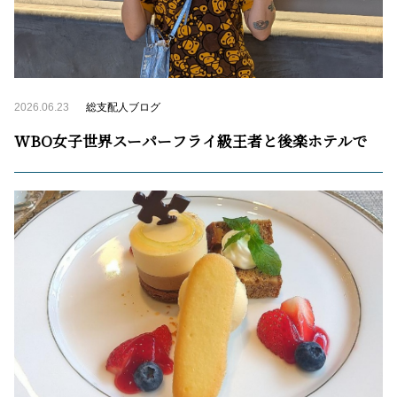
2026.06.23
総支配人ブログ
WBO女子世界スーパーフライ級王者と後楽ホテルで