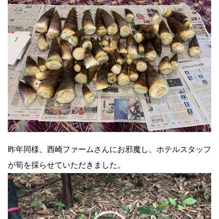
昨年同様、西崎ファームさんにお邪魔し、ホテルスタッフ
が筍を採らせていただきました。
動
画
プ