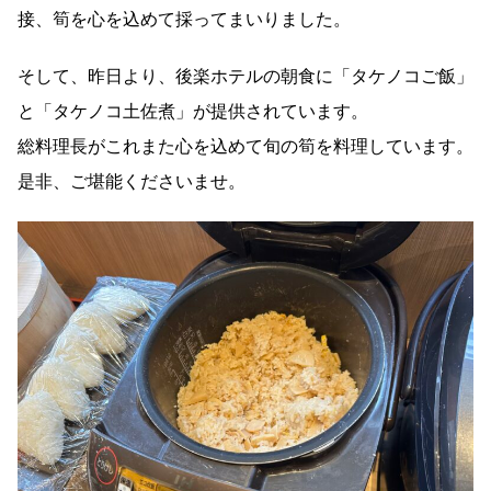
接、筍を心を込めて採ってまいりました。
そして、昨日より、後楽ホテルの朝食に「タケノコご飯」
と「タケノコ土佐煮」が提供されています。
総料理長がこれまた心を込めて旬の筍を料理しています。
是非、ご堪能くださいませ。