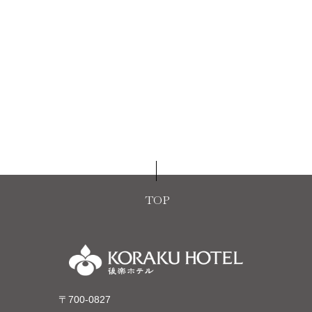
TOP
〒700-0827