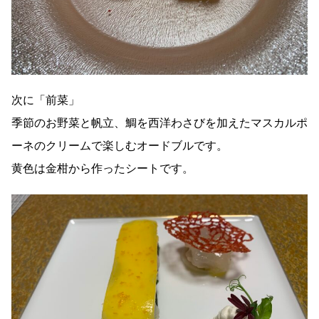
次に「前菜」
季節のお野菜と帆立、鯛を西洋わさびを加えたマスカルポ
ーネのクリームで楽しむオードブルです。
黄色は金柑から作ったシートです。