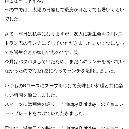
日となってますね。
車の中では、太陽の日差しで暖房かけなくても暑いくらい
でした。
さて、昨日は私事になりますが、友人に誕生会を２Fレス
トラン巴のランチにてしていただきました。いくつになっ
ても誕生会とか嬉しいものです。笑
今月はバタバタしていたため、まだ巴のランチを食べてい
なかったので2月終盤になってランチを堪能しました。
いつものBコースにスープをつけて美味しい料理と共に楽
しい時間を過ごしました。
スィーツには画像の通り、「Happy Birthday」のチョコレ
ートプレートをつけていただきました。
巴では、誕生日会の時は、「Happy Birthday」のチョコレ