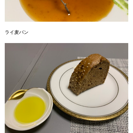
ライ麦パン