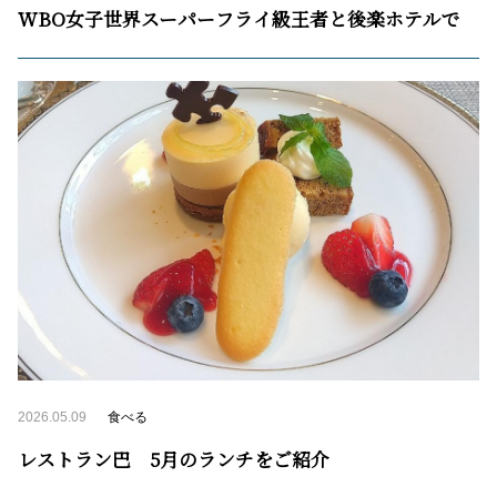
WBO女子世界スーパーフライ級王者と後楽ホテルで
2026.05.09
食べる
レストラン巴 5月のランチをご紹介