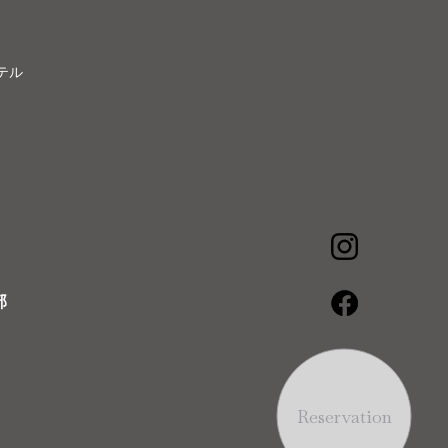
テル
部
Reservation