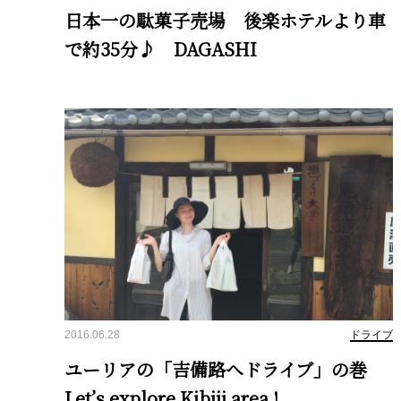
日本一の駄菓子売場 後楽ホテルより車
で約35分♪ DAGASHI
2016.06.28
ドライブ
ユーリアの「吉備路へドライブ」の巻
Let’s explore Kibiji area !