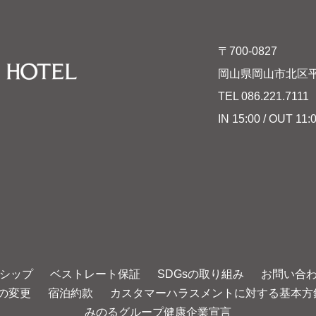
〒700-0827
岡山県岡山市北区平
TEL
086.221.7111
F
IN 15:00 / OUT 11:
シップ
ベストレート保証
SDGsの取り組み
お問い合
の変更
宿泊約款
カスタマーハラスメントに対する基本方
みのるグループ健康企業宣言