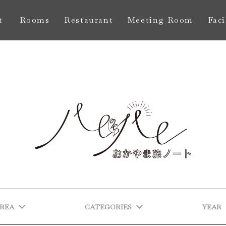
t
Rooms
Restaurant
Meeting Room
Faci
し
お部屋
レストラン
会議室
館
REA
CATEGORIES
YEAR