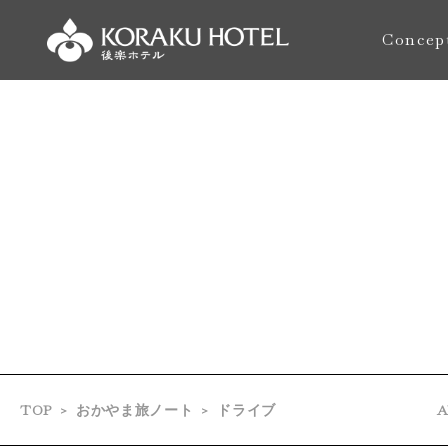
Concep
おもてな
TOP
おかやま旅ノート
ドライブ
A