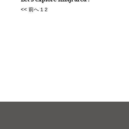
<< 前へ
1
2