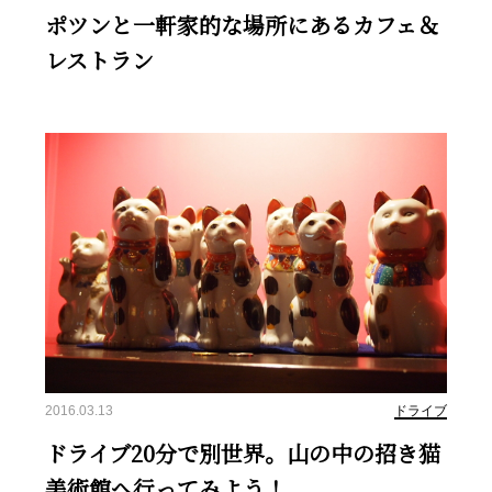
ポツンと一軒家的な場所にあるカフェ＆
レストラン
2016.03.13
ドライブ
ドライブ20分で別世界。山の中の招き猫
美術館へ行ってみよう！