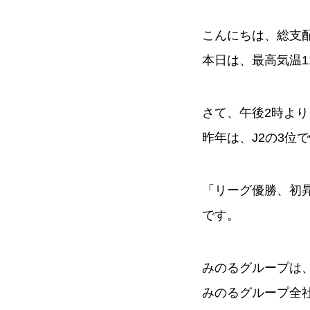
こんにちは、総支
本日は、最高気温1
さて、午後2時よ
昨年は、J2の3位
「リーグ優勝、初
です。
みのるグループは
みのるグループ全