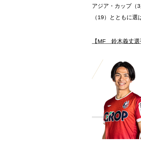
アジア・カップ（3
（19）とともに選
【MF 鈴木義丈選