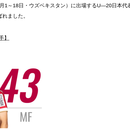
月1～18日・ウズベキスタン）に出場するU―20日本代
ばれました。
手】