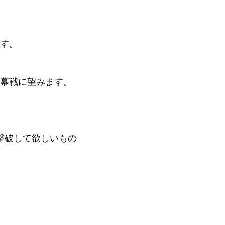
です。
開幕戦に望みます。
撃破して欲しいもの