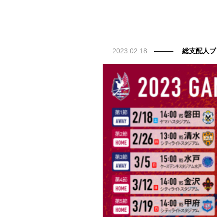
2023.02.18
総支配人ブ