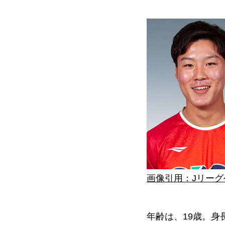
画像引用：Jリー
年齢は、19歳。身