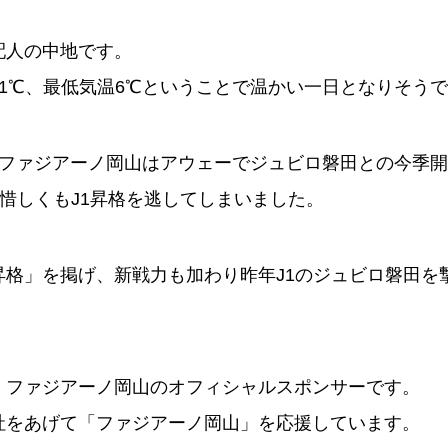
配人の中地です。
1℃、最低気温6℃ということで温かい一日となりそう
りファジアーノ岡山はアウェーでジュビロ磐田との今季
で惜しくもJ1昇格を逃してしまいました。
昇格」を掲げ、新戦力も加わり昨年J1のジュビロ磐田を
、ファジアーノ岡山のオフィシャルスポンサーです。
社をあげて「ファジアーノ岡山」を応援しています。