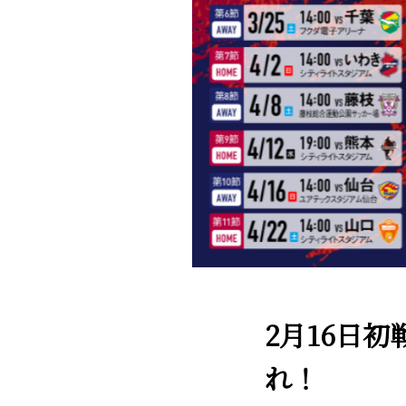
2月16日
れ！