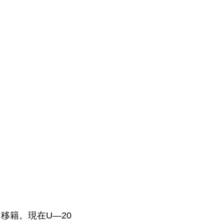
移籍。現在U―20