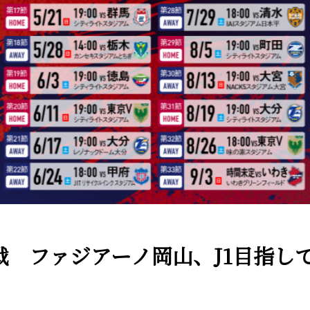
初戦 ファジアーノ岡山、J1目指し