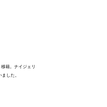
き移籍。ナイジェリ
いました。