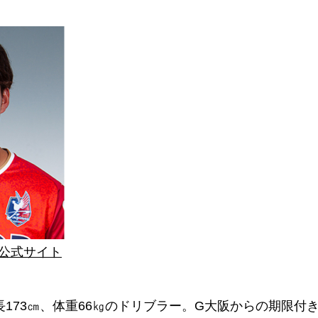
グ公式サイト
長173㎝、体重66㎏のドリブラー。G大阪からの期限付き