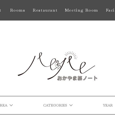
t
Rooms
Restaurant
Meeting Room
Faci
し
お部屋
レストラン
会議室
館
REA
CATEGORIES
YEAR