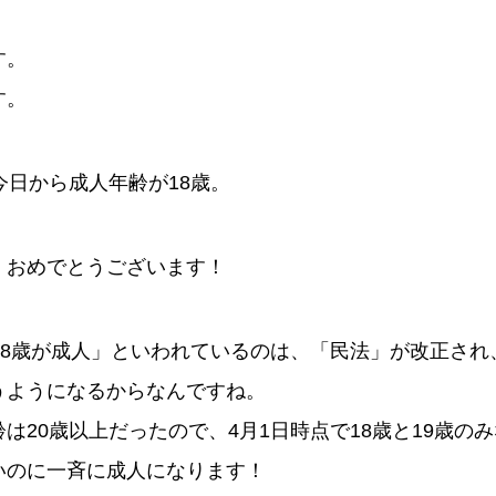
す。
す。
今日から成人年齢が18歳。
、おめでとうございます！
18歳が成人」といわれているのは、「民法」が改正され
うようになるからなんですね。
は20歳以上だったので、4月1日時点で18歳と19歳の
いのに一斉に成人になります！