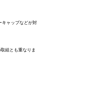
ーキャップなどが対
の取組とも重なりま