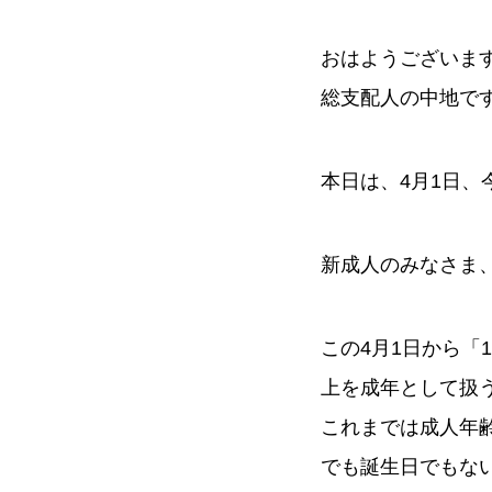
おはようございま
総支配人の中地で
本日は、4月1日、
新成人のみなさま
この4月1日から「
上を成年として扱
これまでは成人年齢
でも誕生日でもな