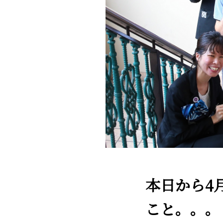
本日から4
こと。。。