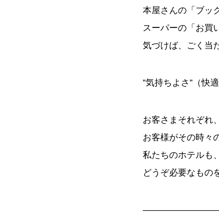
本屋さんの「ブッ
スーパーの「お買
気づけば、ごく当
”気持ちよさ”（快
お客さまそれぞれ
お客様がその時々
私たちのホテルも
どうぞ必要なもの
————————