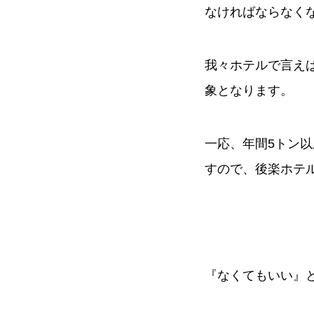
なければならなく
我々ホテルで言え
象となります。
一応、年間5トン
すので、後楽ホテ
『なくてもいい』