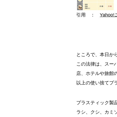
引用 ：
Yahoo
ところで、本日か
この法律は、スー
店、ホテルや旅館
以上の使い捨てプ
プラスティック製
ラシ、クシ、カミ