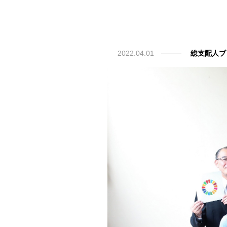
2022.04.01
総支配人ブ