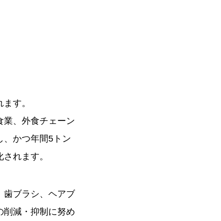
れます。
食業、外食チェーン
し、かつ年間5トン
化されます。
、歯ブラシ、ヘアブ
の削減・抑制に努め