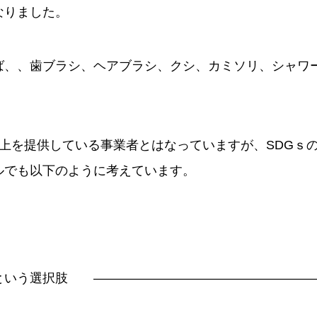
なりました。
ば、、歯ブラシ、ヘアブラシ、クシ、カミソリ、シャワ
以上を提供している事業者とはなっていますが、SDGｓ
ルでも以下のように考えています。
という選択肢 —————————————————–