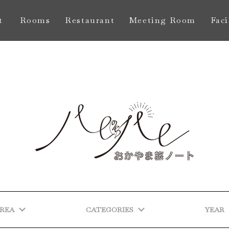
t
Rooms
Restaurant
Meeting Room
Faci
し
お部屋
レストラン
会議室
館
REA
CATEGORIES
YEAR