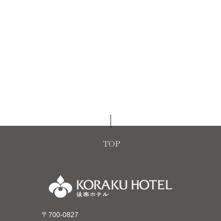
TOP
〒700-0827