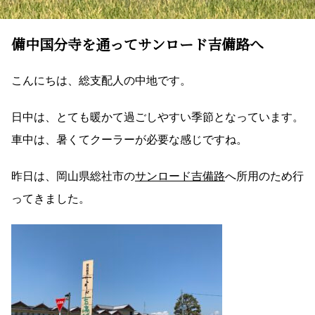
備中国分寺を通ってサンロード吉備路へ
こんにちは、総支配人の中地です。
日中は、とても暖かて過ごしやすい季節となっています。
車中は、暑くてクーラーが必要な感じですね。
昨日は、岡山県総社市の
サンロード吉備路
へ所用のため行
ってきました。