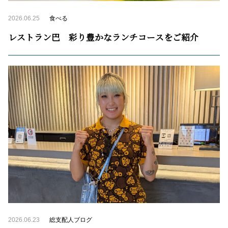
2026.06.25
食べる
レストラン巴 彩り豊かなランチコースをご紹介
2026.06.23
総支配人ブログ