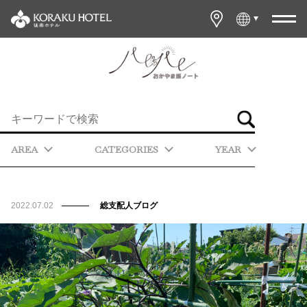
AREA
CATEGORIES
YEAR
2022.07.02
総支配人ブログ