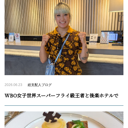
2026.06.23
総支配人ブログ
WBO女子世界スーパーフライ級王者と後楽ホテルで