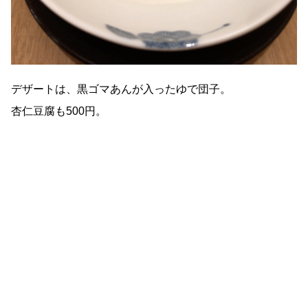
デザートは、黒ゴマあんが入ったゆで団子。
杏仁豆腐も500円。