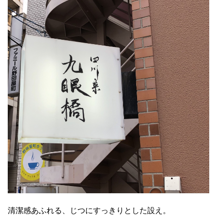
清潔感あふれる、じつにすっきりとした設え。