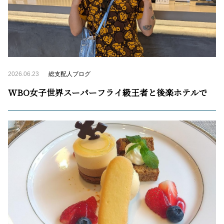
2026.06.23
総支配人ブログ
WBO女子世界スーパーフライ級王者と後楽ホテルで