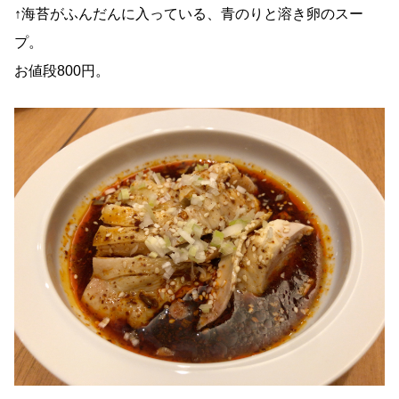
↑海苔がふんだんに入っている、青のりと溶き卵のスー
プ。
お値段800円。