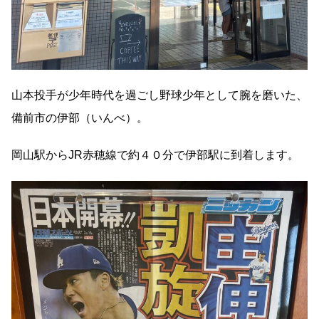
山本投手が少年時代を過ごし野球少年として腕を磨いた、
備前市の伊部（いんべ）。
岡山駅からJR赤穂線で約４０分で伊部駅に到着します。