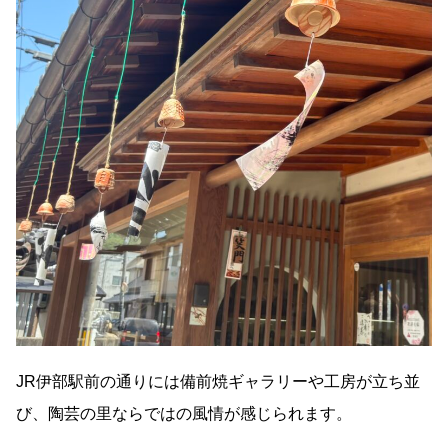
JR伊部駅前の通りには備前焼ギャラリーや工房が立ち並
び、陶芸の里ならではの風情が感じられます。