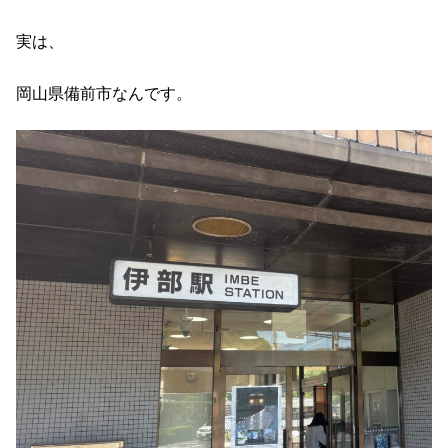
実は、
岡山県備前市なんです。