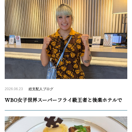
2026.06.23
総支配人ブログ
WBO女子世界スーパーフライ級王者と後楽ホテルで