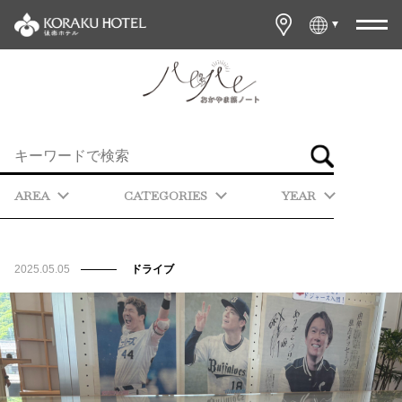
AREA
CATEGORIES
YEAR
2025.05.05
ドライブ