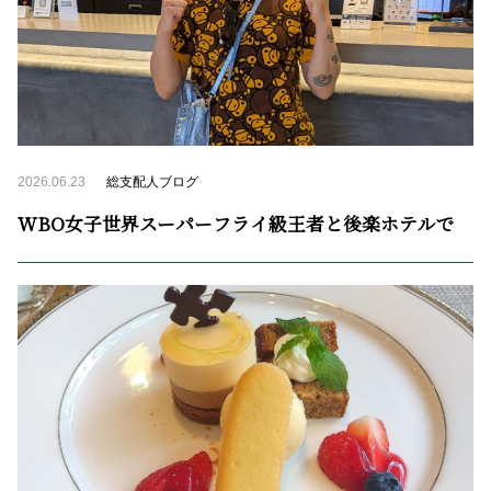
2026.06.23
総支配人ブログ
WBO女子世界スーパーフライ級王者と後楽ホテルで