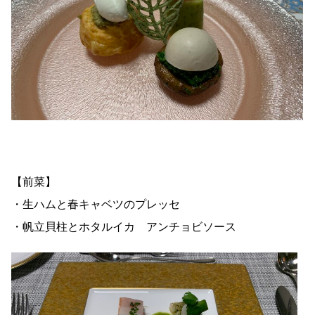
【前菜】
・生ハムと春キャベツのプレッセ
・帆立貝柱とホタルイカ アンチョビソース