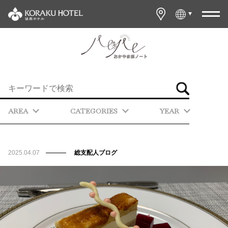
AREA
CATEGORIES
YEAR
2025.04.07
総支配人ブログ