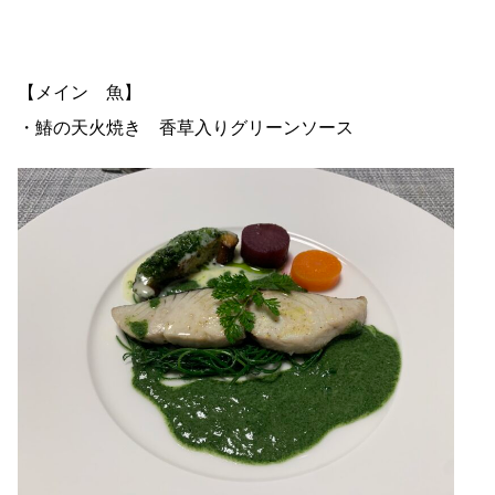
【メイン 魚】
・鰆の天火焼き 香草入りグリーンソース